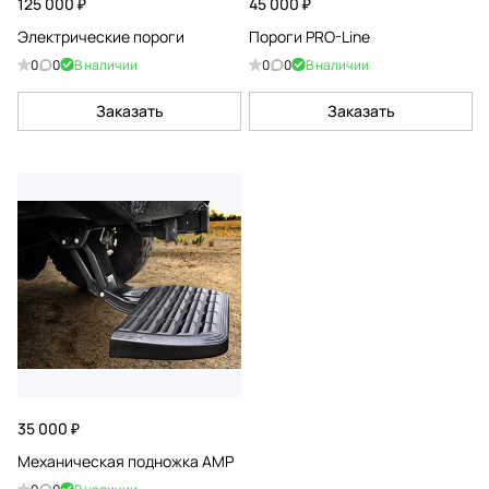
125 000 ₽
45 000 ₽
Электрические пороги
Пороги PRO-Line
0
0
В наличии
0
0
В наличии
Заказать
Заказать
35 000 ₽
Механическая подножка AMP