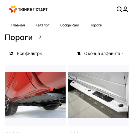
Главная
Каталог
Dodge Ram
Пороги
Пороги
3
Все фильтры
С конца алфавита