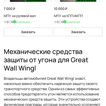
7 000 ₽
10 000 ₽
МПУ на рулевой вал
МПУ на КПП/АКПП
0
0
В наличии
0
0
В наличии
Заказать
Заказать
Механические средства
защиты от угона для Great
Wall Wingl
Владельцы автомобилей Great Wall Wingl знают,
насколько важно обеспечить надежную защиту своего
транспортного средства. Одним из самых эффективных
способов предотвратить угон является использование
механических средств защиты. Эти устройства создают
физические преграды, которые значительно усложняют