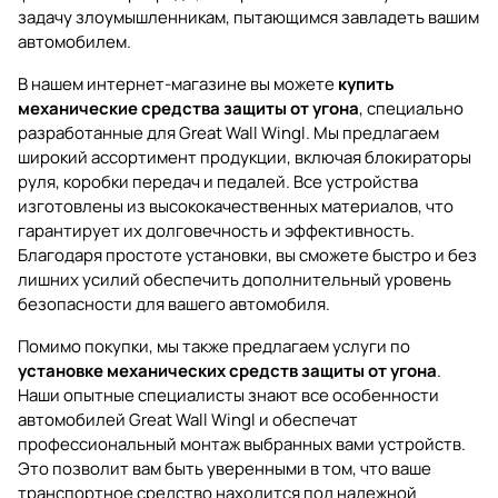
задачу злоумышленникам, пытающимся завладеть вашим
автомобилем.
В нашем интернет-магазине вы можете
купить
механические средства защиты от угона
, специально
разработанные для Great Wall Wingl. Мы предлагаем
широкий ассортимент продукции, включая блокираторы
руля, коробки передач и педалей. Все устройства
изготовлены из высококачественных материалов, что
гарантирует их долговечность и эффективность.
Благодаря простоте установки, вы сможете быстро и без
лишних усилий обеспечить дополнительный уровень
безопасности для вашего автомобиля.
Помимо покупки, мы также предлагаем услуги по
установке механических средств защиты от угона
.
Наши опытные специалисты знают все особенности
автомобилей Great Wall Wingl и обеспечат
профессиональный монтаж выбранных вами устройств.
Это позволит вам быть уверенными в том, что ваше
транспортное средство находится под надежной