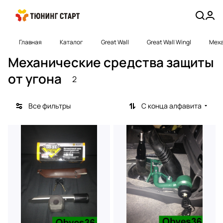
Главная
Каталог
Great Wall
Great Wall Wingl
Меха
Механические средства защиты
от угона
2
Все фильтры
С конца алфавита