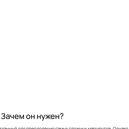
 Зачем он нужен?
зданный для преодоления самых сложных маршрутов. Однако, 