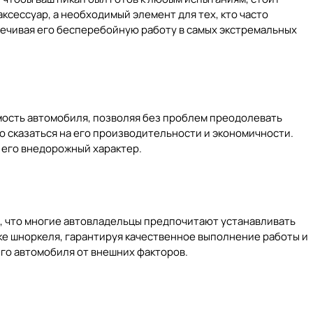
ксессуар, а необходимый элемент для тех, кто часто
печивая его бесперебойную работу в самых экстремальных
мость автомобиля, позволяя без проблем преодолевать
о сказаться на его производительности и экономичности.
 его внедорожный характер.
о, что многие автовладельцы предпочитают устанавливать
ке шноркеля, гарантируя качественное выполнение работы и
го автомобиля от внешних факторов.