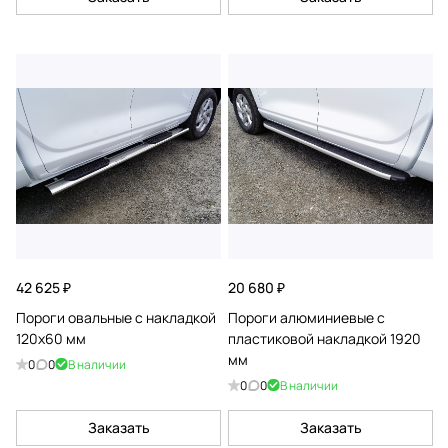
42 625 ₽
20 680 ₽
Пороги овальные с накладкой
Пороги алюминиевые с
120х60 мм
пластиковой накладкой 1920
мм
0
0
В наличии
0
0
В наличии
Заказать
Заказать