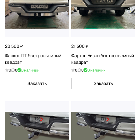
20 500 ₽
21 500 ₽
Фаркоп ПТ быстросъемный
Фаркоп Бизон быстросъемный
квадрат
квадрат
0
0
В наличии
0
0
В наличии
Заказать
Заказать