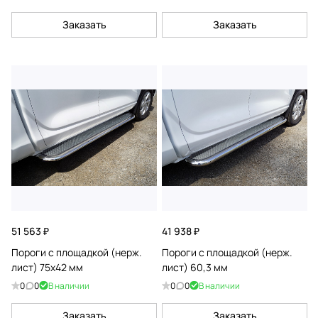
Заказать
Заказать
51 563 ₽
41 938 ₽
Пороги с площадкой (нерж.
Пороги с площадкой (нерж.
лист) 75х42 мм
лист) 60,3 мм
0
0
В наличии
0
0
В наличии
Заказать
Заказать