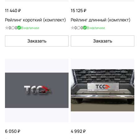
11 440 ₽
15 125 ₽
Рейлинг короткий (комплект)
Рейлинг длинный (комплект)
0
0
В наличии
0
0
В наличии
Заказать
Заказать
6 050 ₽
4 992 ₽