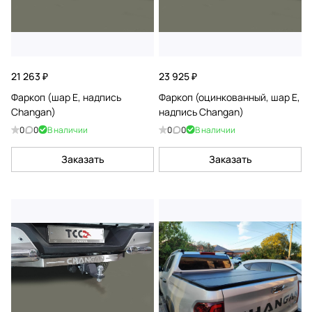
21 263 ₽
23 925 ₽
Фаркоп (шар E, надпись
Фаркоп (оцинкованный, шар E,
Changan)
надпись Changan)
0
0
В наличии
0
0
В наличии
Заказать
Заказать