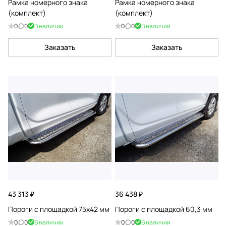
Рамка номерного знака
Рамка номерного знака
(комплект)
(комплект)
0
0
В наличии
0
0
В наличии
Заказать
Заказать
43 313 ₽
36 438 ₽
Пороги с площадкой 75х42 мм
Пороги с площадкой 60,3 мм
0
0
В наличии
0
0
В наличии