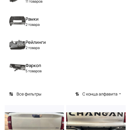
11 товаров
Рамки
2 товара
Рейлинги
2 товара
Фаркоп
5 товаров
Все фильтры
С конца алфавита