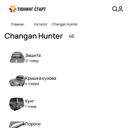
Главная
Каталог
Changan Hunter
Changan Hunter
46
Защита
21 товар
Крышка кузова
4 товара
Кунг
1 товар
Пороги