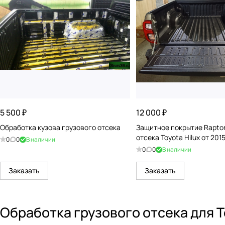
5 500 ₽
12 000 ₽
Обработка кузова грузового отсека
Защитное покрытие Raptor
отсека Toyota Hilux от 201
0
0
В наличии
0
0
В наличии
Заказать
Заказать
Обработка грузового отсека для To