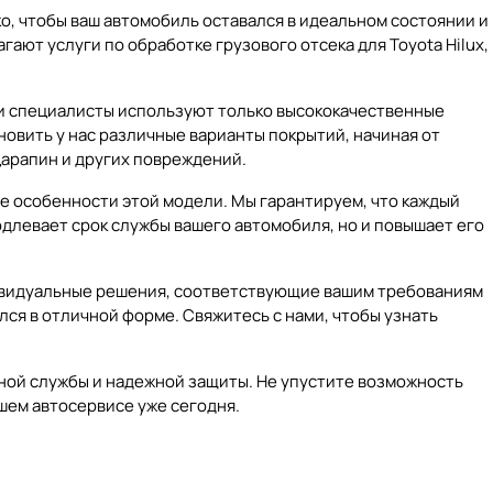
ко, чтобы ваш автомобиль оставался в идеальном состоянии и
ают услуги по обработке грузового отсека для Toyota Hilux,
аши специалисты используют только высококачественные
овить у нас различные варианты покрытий, начиная от
арапин и других повреждений.
се особенности этой модели. Мы гарантируем, что каждый
одлевает срок службы вашего автомобиля, но и повышает его
ндивидуальные решения, соответствующие вашим требованиям
лся в отличной форме. Свяжитесь с нами, чтобы узнать
ечной службы и надежной защиты. Не упустите возможность
шем автосервисе уже сегодня.