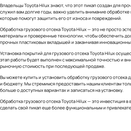
Владельцы Toyota Hilux знают, что этот пикап создан для пр
служил вам долгие годы, важно уделить внимание обработке г
которые помогут защитить его от износа и повреждений.
Обработка грузового отсека Toyota Hilux — это не просто э
материалы и проверенные технологии, чтобы обеспечить долг
прочных пластиковых вкладышей и заканчивая инновационны
Установка покрытий для грузового отсека Toyota Hilux осу
этап работы будет выполнен с максимальной точностью и вни
рыночную стоимость при последующей продаже.
Вы можете купить и установить обработку грузового отсека 
и бюджету. Мы стремимся предоставить нашим клиентам тольк
больше о доступных вариантах и записаться на установку.
Обработка грузового отсека Toyota Hilux — это инвестиция 
сделать свой пикап еще более функциональным и привлекател