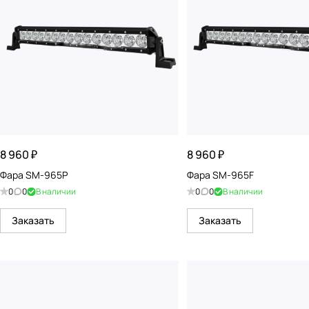
8 960 ₽
8 960 ₽
Фара SM-965P
Фара SM-965F
0
0
В наличии
0
0
В наличии
Заказать
Заказать