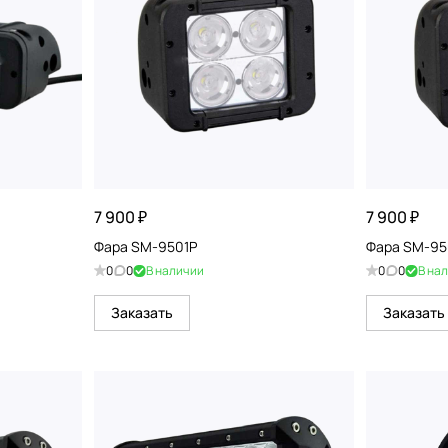
7 900 ₽
7 900 ₽
Фара SM-9501P
Фара SM-95
0
0
В наличии
0
0
В на
Заказать
Заказать