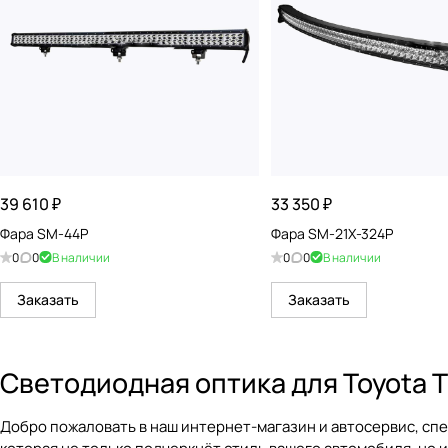
39 610 ₽
33 350 ₽
Фара SM-44P
Фара SM-21X-324P
0
0
В наличии
0
0
В наличии
Заказать
Заказать
Светодиодная оптика для Toyota T
Добро пожаловать в наш интернет-магазин и автосервис, сп