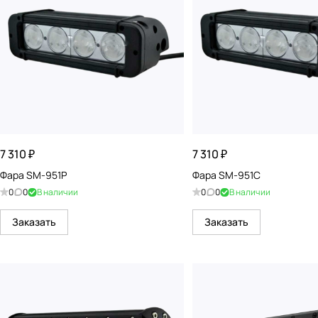
7 310 ₽
7 310 ₽
Фара SM-951P
Фара SM-951C
0
0
В наличии
0
0
В наличии
Заказать
Заказать