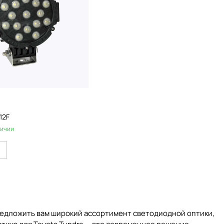
12F
личии
редложить вам широкий ассортимент светодиодной оптики,