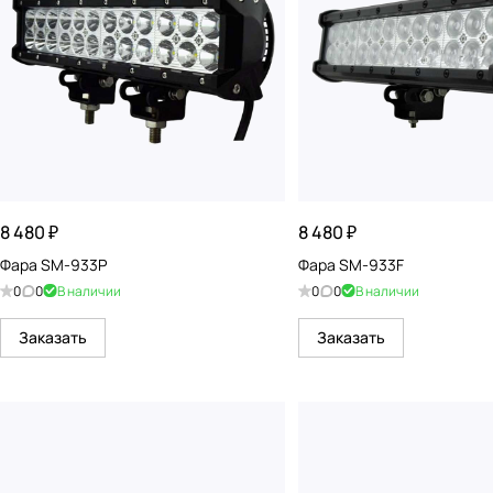
8 480 ₽
8 480 ₽
Фара SM-933P
Фара SM-933F
0
0
В наличии
0
0
В наличии
Заказать
Заказать