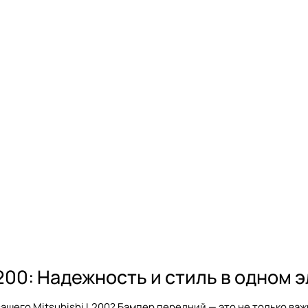
200: Надежность и стиль в одном 
ашего Mitsubishi L200? Бампер передний — это не только ва