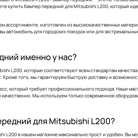
ете купить бампер передний для Mitsubishi L200, который и
шем ассортименте, изготовлен из высококачественных матери
 вы автомобиль для городских поездок или для экстремальн
дний именно у нас?
ishi L200, которые соответствуют всем стандартам качества
. Кроме того, мы гарантируем быструю доставку и возможнос
оцесс, который требует профессионального подхода. Наши м
 и качественно. Мы используем только современное оборудов
ередний для Mitsubishi L200?
shi L200 в нашем магазине максимально прост и удобен. Вы 