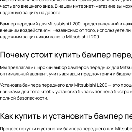
часть его внешнего вида. В нашем интернет-магазине вы мож
надежную защиту на дороге.
Бампер передний для Mitsubishi L200, представленный в на
внешним воздействиям. Независимо от того, используете ли
надежным защитником вашего Mitsubishi L200.
Почему стоит купить бампер пере
Мы предлагаем широкий выбор бамперов передних для Mitsub
оптимальный вариант, учитывая ваши предпочтения и бюджет
Установка бампера переднего для Mitsubishi L200 — это пр
навыками для того, чтобы установка была выполнена быстро
полной безопасности.
Как купить и установить бампер п
Процесс покупки и установки бампера переднего для Mitsubi