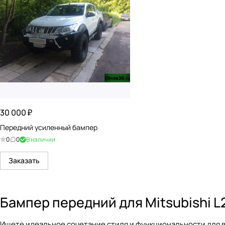
30 000 ₽
Передний усиленный бампер
0
0
В наличии
Заказать
Бампер передний для Mitsubishi L
Ищете идеальное сочетание стиля и функциональности для в