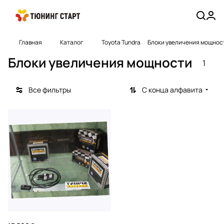
Главная
Каталог
Toyota Tundra
Блоки увеличения мощнос
Блоки увеличения мощности
1
Все фильтры
С конца алфавита