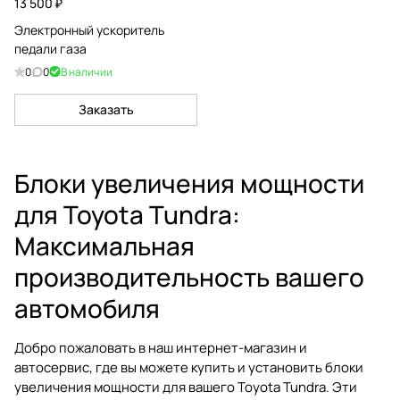
13 500 ₽
Электронный ускоритель
педали газа
0
0
В наличии
Заказать
Блоки увеличения мощности
для Toyota Tundra:
Максимальная
производительность вашего
автомобиля
Добро пожаловать в наш интернет-магазин и
автосервис, где вы можете купить и установить блоки
увеличения мощности для вашего Toyota Tundra. Эти