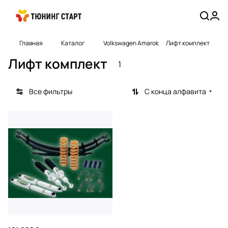
Главная
Каталог
Volkswagen Amarok
Лифт комплект
Лифт комплект
1
Все фильтры
С конца алфавита