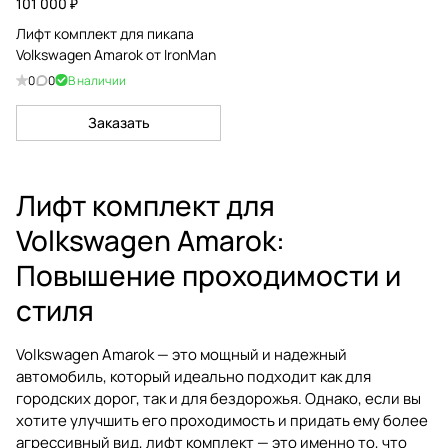
101 000 ₽
Лифт комплект для пикапа
Volkswagen Amarok от IronMan
0
0
В наличии
Заказать
Лифт комплект для
Volkswagen Amarok:
Повышение проходимости и
стиля
Volkswagen Amarok — это мощный и надежный
автомобиль, который идеально подходит как для
городских дорог, так и для бездорожья. Однако, если вы
хотите улучшить его проходимость и придать ему более
агрессивный вид, лифт комплект — это именно то, что