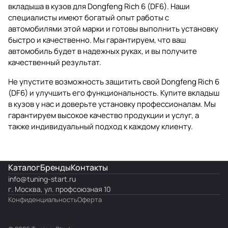
вкладыша в кузов для Dongfeng Rich 6 (DF6). Наши
специалисты имеют богатый опыт работы с
автомобилями этой марки и готовы выполнить установку
быстро и качественно. Мы гарантируем, что ваш
автомобиль будет в надежных руках, и вы получите
качественный результат.
Не упустите возможность защитить свой Dongfeng Rich 6
(DF6) и улучшить его функциональность. Купите вкладыш
в кузов у нас и доверьте установку профессионалам. Мы
гарантируем высокое качество продукции и услуг, а
также индивидуальный подход к каждому клиенту.
Каталог
Бренды
Контакты
info@
tuning-start.ru
г. Москва, ул. профсоюзная 10
Конфиденциальность
Оферта