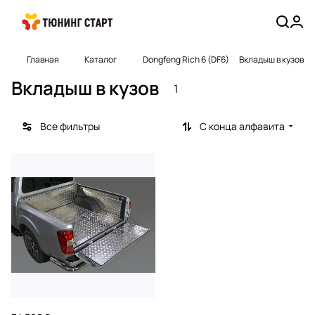
Главная
Каталог
Dongfeng Rich 6 (DF6)
Вкладыш в кузов
Вкладыш в кузов
1
Все фильтры
С конца алфавита