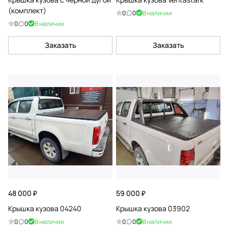
(комплект)
0
0
В наличии
0
0
В наличии
Заказать
Заказать
48 000 ₽
59 000 ₽
Крышка кузова 04240
Крышка кузова 03902
0
0
В наличии
0
0
В наличии