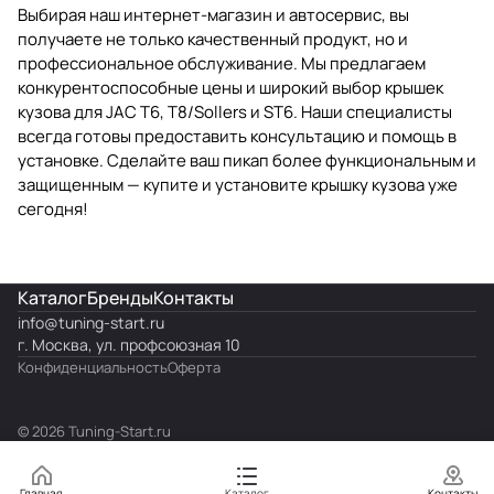
Выбирая наш интернет-магазин и автосервис, вы
получаете не только качественный продукт, но и
профессиональное обслуживание. Мы предлагаем
конкурентоспособные цены и широкий выбор крышек
кузова для JAC T6, T8/Sollers и ST6. Наши специалисты
всегда готовы предоставить консультацию и помощь в
установке. Сделайте ваш пикап более функциональным и
защищенным — купите и установите крышку кузова уже
сегодня!
Каталог
Бренды
Контакты
info@
tuning-start.ru
г. Москва, ул. профсоюзная 10
Конфиденциальность
Оферта
© 2026 Tuning-Start.ru
Главная
Каталог
Контакты