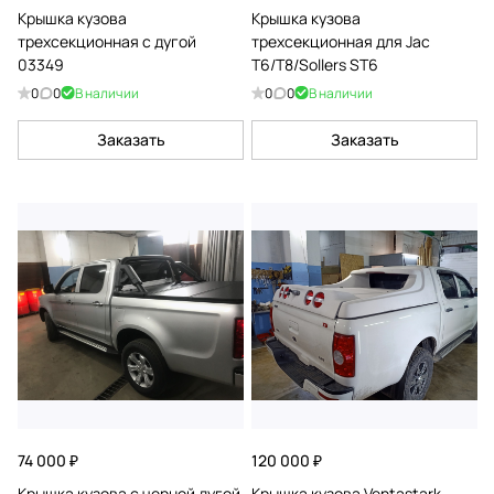
Крышка кузова
Крышка кузова
трехсекционная с дугой
трехсекционная для Jac
03349
T6/T8/Sollers ST6
0
0
В наличии
0
0
В наличии
Заказать
Заказать
74 000 ₽
120 000 ₽
Крышка кузова с черной дугой
Крышка кузова Ventastark