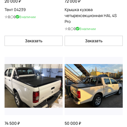
20 000 ₽
72 000 ₽
Тент 04239
Крышка кузова
четырехсекционная HAL 4S
0
0
В наличии
Pro
0
0
В наличии
Заказать
Заказать
74 500 ₽
50 000 ₽