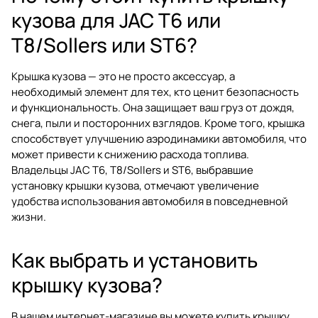
кузова для JAC T6 или
T8/Sollers или ST6?
Крышка кузова — это не просто аксессуар, а
необходимый элемент для тех, кто ценит безопасность
и функциональность. Она защищает ваш груз от дождя,
снега, пыли и посторонних взглядов. Кроме того, крышка
способствует улучшению аэродинамики автомобиля, что
может привести к снижению расхода топлива.
Владельцы JAC T6, T8/Sollers и ST6, выбравшие
установку крышки кузова, отмечают увеличение
удобства использования автомобиля в повседневной
жизни.
Как выбрать и установить
крышку кузова?
В нашем интернет-магазине вы можете купить крышку