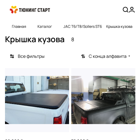
Главная
Каталог
JAC T6/T8/Sollers ST6
Крышка кузова
Крышка кузова
8
Все фильтры
С конца алфавита