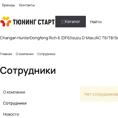
Бренды
Контакты
Каталог
Changan Hunter
Dongfeng Rich 6 (DF6)
Isuzu D-Max
JAC T6/T8/So
Главная
О компании
Сотрудники
Сотрудники
О компании
Нет сотрудников
Сотрудники
Новости