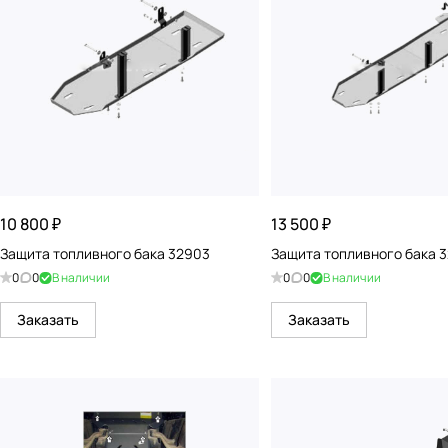
10 800 ₽
13 500 ₽
Защита топливного бака 32903
Защита топливного бака 
0
0
В наличии
0
0
В наличии
Заказать
Заказать