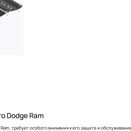
го Dodge Ram
Ram, требует особого внимания к его защите и обслуживани