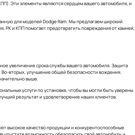
КПП). Эти элементы являются сердцем вашего автомобиля, и
танную для моделей Dodge Ram. Мы предлагаем широкий
я, РК и КПП помогает предотвратить повреждения от камней,
ьное увеличение срока службы вашего автомобиля. Защита
. Во-вторых, улучшение общей безопасности вождения.
начительно выше.
ональные услуги по установке, чтобы вы могли быть уверены
лучший результат и удовлетворение наших клиентов.
ует высокое качество продукции и конкурентоспособные
 Не упустите возможность обезопасить свой автомобиль и