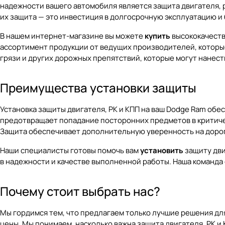
надежности вашего автомобиля является защита двигателя, 
их защита — это инвестиция в долгосрочную эксплуатацию и
В нашем интернет-магазине вы можете
купить
высококачеств
ассортимент продукции от ведущих производителей, которые
грязи и других дорожных препятствий, которые могут нанес
Преимущества установки защиты
Установка защиты двигателя, РК и КПП на ваш Dodge Ram об
предотвращает попадание посторонних предметов в критиче
Защита обеспечивает дополнительную уверенность на дороге
Наши специалисты готовы помочь вам
установить
защиту дви
в надежности и качестве выполненной работы. Наша команда
Почему стоит выбрать нас?
Мы гордимся тем, что предлагаем только лучшие решения дл
цены. Мы понимаем, насколько важна защита двигателя, РК и