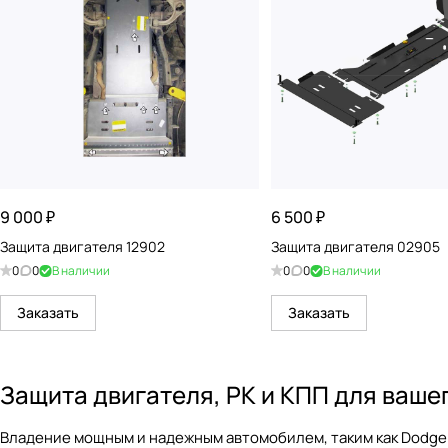
9 000 ₽
6 500 ₽
Защита двигателя 12902
Защита двигателя 02905
0
0
В наличии
0
0
В наличии
Заказать
Заказать
Защита двигателя, РК и КПП для ваше
Владение мощным и надежным автомобилем, таким как Dodge 