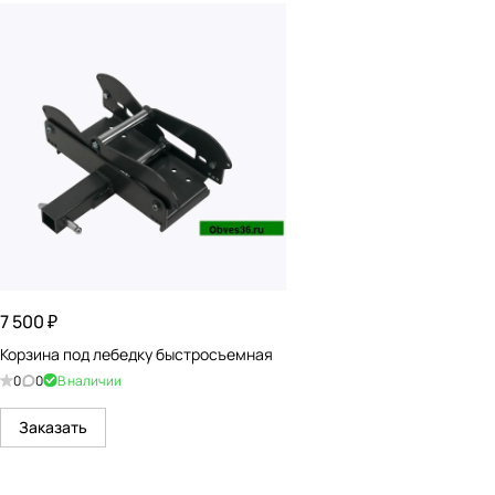
7 500 ₽
Корзина под лебедку быстросъемная
0
0
В наличии
Заказать