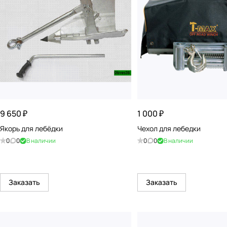
9 650 ₽
1 000 ₽
Якорь для лебёдки
Чехол для лебедки
0
0
В наличии
0
0
В наличии
Заказать
Заказать