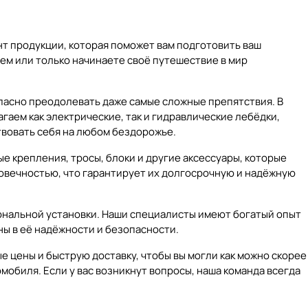
т продукции, которая поможет вам подготовить ваш
ем или только начинаете своё путешествие в мир
опасно преодолевать даже самые сложные препятствия. В
гаем как электрические, так и гидравлические лебёдки,
твовать себя на любом бездорожье.
е крепления, тросы, блоки и другие аксессуары, которые
говечностью, что гарантирует их долгосрочную и надёжную
ональной установки. Наши специалисты имеют богатый опыт
ны в её надёжности и безопасности.
е цены и быструю доставку, чтобы вы могли как можно скорее
обиля. Если у вас возникнут вопросы, наша команда всегда