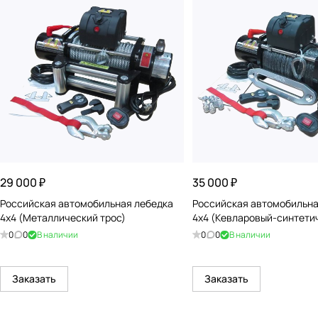
29 000 ₽
35 000 ₽
Российская автомобильная лебедка
Российская автомобильна
4x4 (Металлический трос)
4x4 (Кевларовый-синтети
0
0
В наличии
0
0
В наличии
Заказать
Заказать