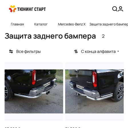
Главная
Каталог
Mercedes-Benz X
Защита заднего бампе
Защита заднего бампера
2
Все фильтры
С конца алфавита