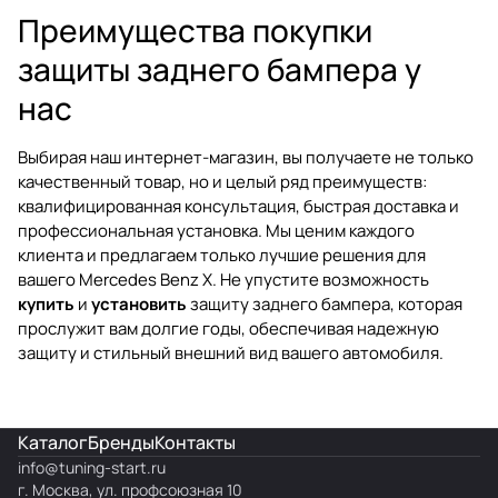
Преимущества покупки
защиты заднего бампера у
нас
Выбирая наш интернет-магазин, вы получаете не только
качественный товар, но и целый ряд преимуществ:
квалифицированная консультация, быстрая доставка и
профессиональная установка. Мы ценим каждого
клиента и предлагаем только лучшие решения для
вашего Mercedes Benz X. Не упустите возможность
купить
и
установить
защиту заднего бампера, которая
прослужит вам долгие годы, обеспечивая надежную
защиту и стильный внешний вид вашего автомобиля.
Каталог
Бренды
Контакты
info@
tuning-start.ru
г. Москва, ул. профсоюзная 10