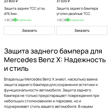
23 800 ₽
31 500 ₽
Защита задняя ТСС углы
Защита заднего бампера
d76,1мм..
уголки двойные ТСС.
0
0
В наличии
0
0
В наличии
Заказать
Заказать
Защита заднего бампера для
Mercedes Benz X: Надежность
и стиль
Владельцы Mercedes Benz X знают, насколько важна
защита заднего бампера для сохранения эстетики и
функциональности автомобиля. Защита заднего
бампера не только предотвращает повреждения при
небольших столкновениях и парковке, но и
подчеркивает стиль вашего автомобиля. В нашем