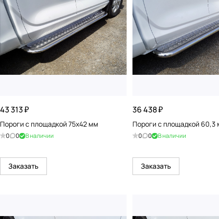
43 313 ₽
36 438 ₽
Пороги с площадкой 75х42 мм
Пороги с площадкой 60,3
0
0
В наличии
0
0
В наличии
Заказать
Заказать