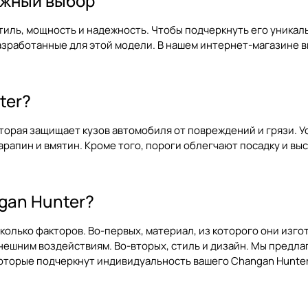
ежный выбор
стиль, мощность и надежность. Чтобы подчеркнуть его уника
азработанные для этой модели. В нашем интернет-магазине в
ter?
которая защищает кузов автомобиля от повреждений и грязи. 
апин и вмятин. Кроме того, пороги облегчают посадку и выс
ngan Hunter?
колько факторов. Во-первых, материал, из которого они изг
нешним воздействиям. Во-вторых, стиль и дизайн. Мы предл
которые подчеркнут индивидуальность вашего Changan Hunter