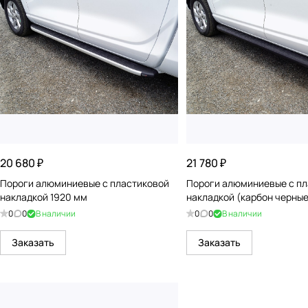
20 680 ₽
21 780 ₽
Пороги алюминиевые с пластиковой
Пороги алюминиевые с пл
накладкой 1920 мм
накладкой (карбон черные
0
0
В наличии
0
0
В наличии
Заказать
Заказать