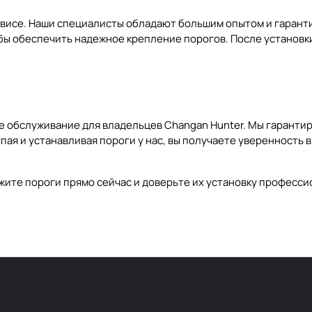
рвисе. Наши специалисты обладают большим опытом и гарант
бы обеспечить надежное крепление порогов. После установк
 обслуживание для владельцев Changan Hunter. Мы гарантир
пая и устанавливая пороги у нас, вы получаете уверенность 
жите пороги прямо сейчас и доверьте их установку професси