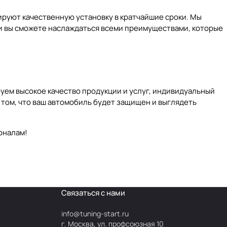
ируют качественную установку в кратчайшие сроки. Мы
и вы сможете наслаждаться всеми преимуществами, которые
уем высокое качество продукции и услуг, индивидуальный
в том, что ваш автомобиль будет защищен и выглядеть
оналам!
Связаться с нами
info@
tuning-start.ru
г. Москва, ул. профсоюзная 10