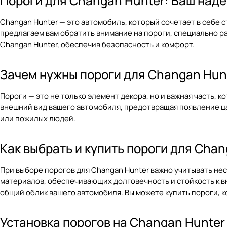
Пороги для Changan Hunter: Ваш над
Changan Hunter — это автомобиль, который сочетает в себе 
предлагаем вам обратить внимание на пороги, специально р
Changan Hunter, обеспечив безопасность и комфорт.
Зачем нужны пороги для Changan Hun
Пороги — это не только элемент декора, но и важная часть, 
внешний вид вашего автомобиля, предотвращая появление цар
или пожилых людей.
Как выбрать и купить пороги для Cha
При выборе порогов для Changan Hunter важно учитывать нес
материалов, обеспечивающих долговечность и стойкость к в
общий облик вашего автомобиля. Вы можете купить пороги, 
Установка порогов на Changan Hunter