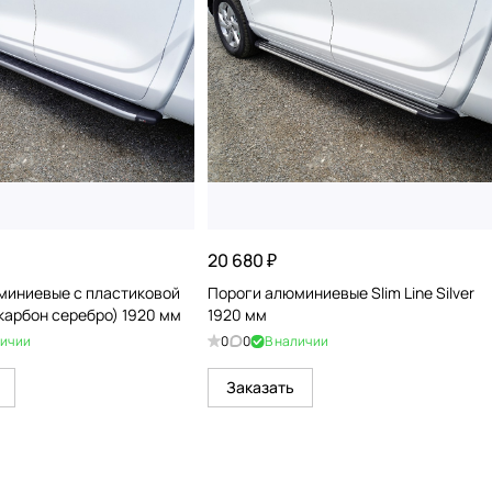
20 680 ₽
миниевые с пластиковой
Пороги алюминиевые Slim Line Silver
карбон серебро) 1920 мм
1920 мм
личии
0
0
В наличии
Заказать