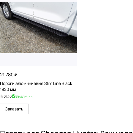
21 780 ₽
Пороги алюминиевые Slim Line Black
1920 мм
0
0
В наличии
Заказать