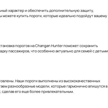
льный характер и обеспечить дополнительную защиту,
ы можете купить пороги, которые идеально подойдут вашему
Установка порогов на Changan Hunter поможет сохранить
адку пассажиров, что особенно актуально для семей с детьми
отовлены. Наши пороги выполнены из высококачественных
агаем разнообразные модели, которые гармонично впишутся в
, сделав его еще более привлекательным.