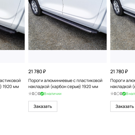
21 780 ₽
21 780 ₽
астиковой
Пороги алюминиевые с пластиковой
Пороги алю
) 1920 мм
накладкой (карбон серые) 1920 мм
накладкой (
0
0
В наличии
0
0
В на
Заказать
Заказать