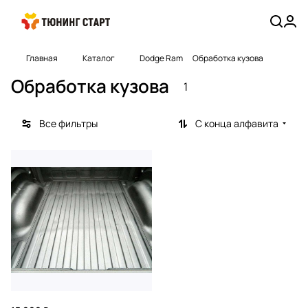
Главная
Каталог
Dodge Ram
Обработка кузова
Обработка кузова
1
Все фильтры
С конца алфавита