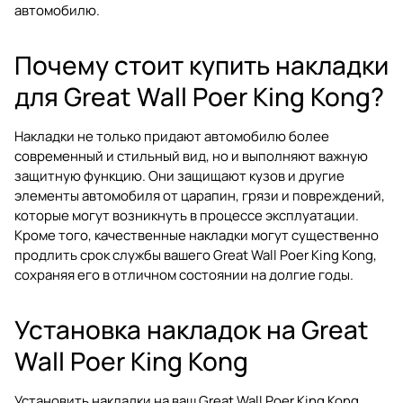
автомобилю.
Почему стоит купить накладки
для Great Wall Poer King Kong?
Накладки не только придают автомобилю более
современный и стильный вид, но и выполняют важную
защитную функцию. Они защищают кузов и другие
элементы автомобиля от царапин, грязи и повреждений,
которые могут возникнуть в процессе эксплуатации.
Кроме того, качественные накладки могут существенно
продлить срок службы вашего Great Wall Poer King Kong,
сохраняя его в отличном состоянии на долгие годы.
Установка накладок на Great
Wall Poer King Kong
Установить накладки на ваш Great Wall Poer King Kong