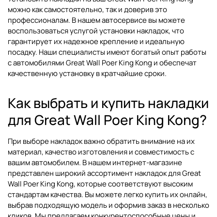
можно как самостоятельно, так и доверив это
профессионалам. В нашем автосервисе вы можете
воспользоваться услугой установки накладок, что
гарантирует их надежное крепление и идеальную
посадку. Наши специалисты имеют богатый опыт работы
с автомобилями Great Wall Poer King Kong и обеспечат
качественную установку в кратчайшие сроки.
Как выбрать и купить накладки
для Great Wall Poer King Kong?
При выборе накладок важно обратить внимание на их
материал, качество изготовления и совместимость с
вашим автомобилем. В нашем интернет-магазине
представлен широкий ассортимент накладок для Great
Wall Poer King Kong, которые соответствуют высоким
стандартам качества. Вы можете легко купить их онлайн,
выбрав подходящую модель и оформив заказ в несколько
кликов. Мы предлагаем конкурентоспособные цены и