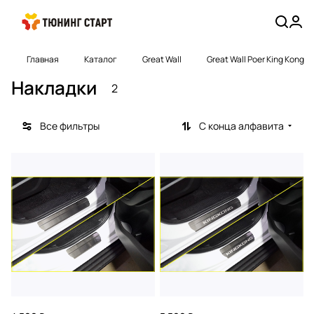
Главная
Каталог
Great Wall
Great Wall Poer King Kong
Накладки
2
Все фильтры
С конца алфавита