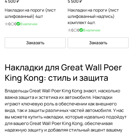
4 500 ₽
5 500 ₽
Накладки на пороги (лист
Накладки на пороги (лист
шлифованный) 4шт
шлифованный надпись)
комплект 4шт.
0
0
В наличии
0
0
В наличии
Заказать
Заказать
Накладки для Great Wall Poer
King Kong: стиль и защита
Владельцы Great Wall Poer King Kong знают, насколько
важна защита и эстетика их автомобиля. Накладки
играют ключевую роль в обеспечении как внешнего
вида, так и защиты различных частей автомобиля. У нас
вы можете купить накладки, которые идеально подойдут
для вашего Great Wall Poer King Kong, обеспечивая
надежную защиту и добавляя стильный акцент вашему