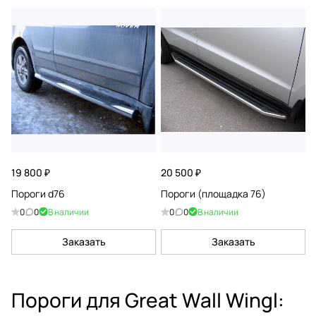
19 800 ₽
20 500 ₽
Пороги d76
Пороги (площадка 76)
0
0
В наличии
0
0
В наличии
Заказать
Заказать
Пороги для Great Wall Wingl: