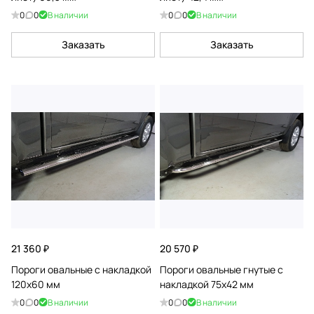
0
0
В наличии
0
0
В наличии
Заказать
Заказать
21 360 ₽
20 570 ₽
Пороги овальные с накладкой
Пороги овальные гнутые с
120х60 мм
накладкой 75х42 мм
0
0
В наличии
0
0
В наличии