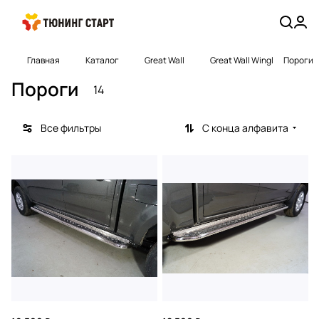
Главная
Каталог
Great Wall
Great Wall Wingl
Пороги
Пороги
14
Все фильтры
С конца алфавита