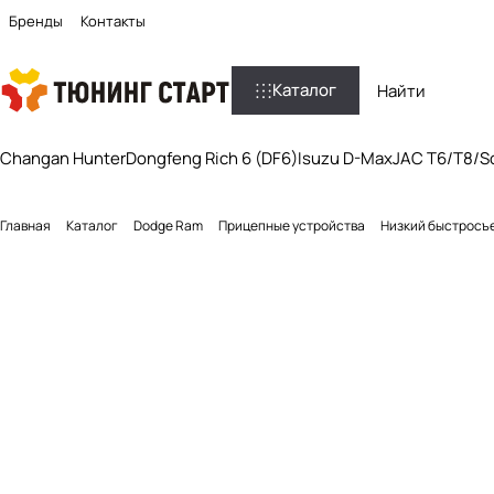
Бренды
Контакты
Каталог
Changan Hunter
Dongfeng Rich 6 (DF6)
Isuzu D-Max
JAC T6/T8/So
Главная
Каталог
Dodge Ram
Прицепные устройства
Низкий быстросъ