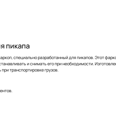
я пикапа
ркоп, специально разработанный для пикапов. Этот фарк
 устанавливать и снимать его при необходимости. Изготов
 при транспортировке грузов.
ентов.