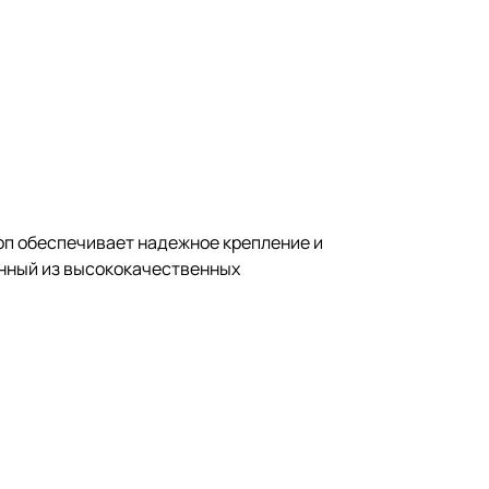
оп обеспечивает надежное крепление и
ленный из высококачественных