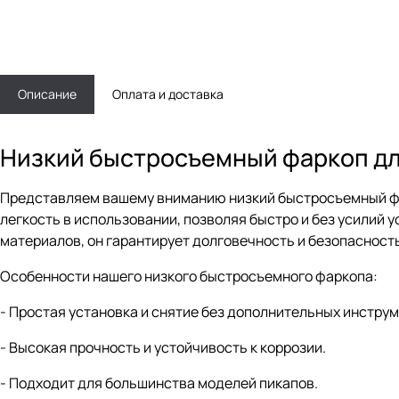
Описание
Оплата и доставка
Низкий быстросъемный фаркоп дл
Представляем вашему вниманию низкий быстросъемный фа
легкость в использовании, позволяя быстро и без усилий
материалов, он гарантирует долговечность и безопасность
Особенности нашего низкого быстросъемного фаркопа:
- Простая установка и снятие без дополнительных инструм
- Высокая прочность и устойчивость к коррозии.
- Подходит для большинства моделей пикапов.