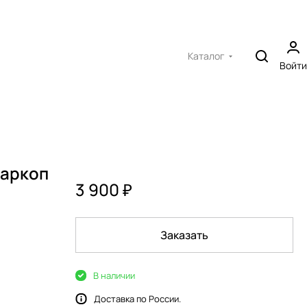
Каталог
Войти
фаркоп
3 900 ₽
Заказать
В наличии
Доставка по России.