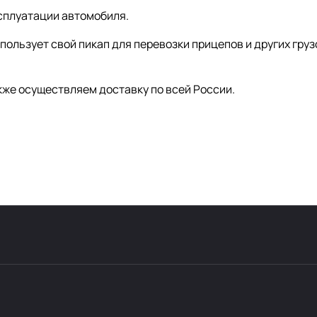
сплуатации автомобиля.
спользует свой пикап для перевозки прицепов и других гр
кже осуществляем доставку по всей России.