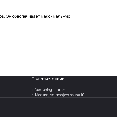
узов. Он обеспечивает максимальную
Связаться с нами
info@
tuning-start.ru
г. Москва, ул. профсоюзная 10