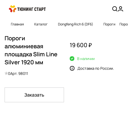
Главная
Каталог
Dongfeng Rich 6 (DF6)
Пороги
Порог
Пороги
19 600 ₽
алюминиевая
площадка Slim Line
В наличии
Silver 1920 мм
Доставка по России.
0
Арт.
98011
Заказать