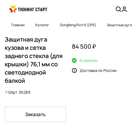
Главная
Каталог
Dongfeng Rich 6 (DF6)
Защитные дуги 
Защитная дуга
84 500 ₽
кузова и сетка
заднего стекла (для
В наличии
крышки) 76,1 мм со
Доставка по России.
светодиодной
балкой
0
Арт.
95289
Заказать