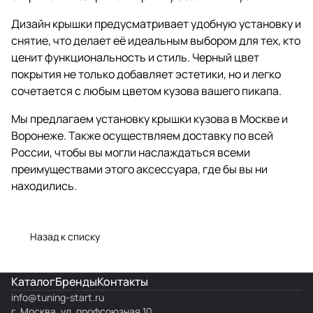
Дизайн крышки предусматривает удобную установку и
снятие, что делает её идеальным выбором для тех, кто
ценит функциональность и стиль. Черный цвет
покрытия не только добавляет эстетики, но и легко
сочетается с любым цветом кузова вашего пикапа.
Мы предлагаем установку крышки кузова в Москве и
Воронеже. Также осуществляем доставку по всей
России, чтобы вы могли наслаждаться всеми
преимуществами этого аксессуара, где бы вы ни
находились.
Назад к списку
Каталог
Бренды
Контакты
info@
tuning-start.ru
г. Москва, ул. профсоюзная 10