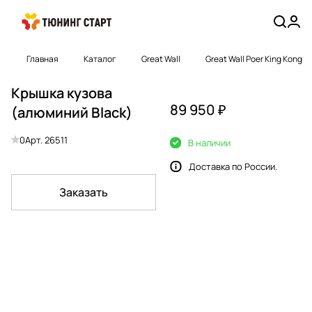
Главная
Каталог
Great Wall
Great Wall Poer King Kong
Крышка кузова
89 950 ₽
(алюминий Black)
0
Арт.
26511
В наличии
Доставка по России.
Заказать