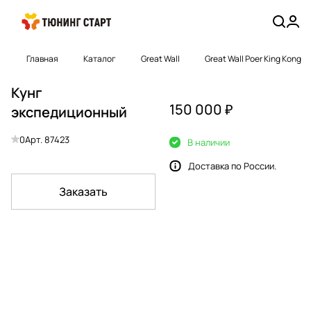
Главная
Каталог
Great Wall
Great Wall Poer King Kong
Кунг
150 000 ₽
экспедиционный
0
Арт.
87423
В наличии
Доставка по России.
Заказать