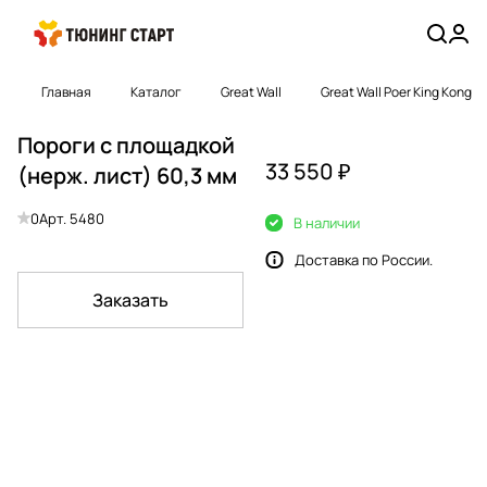
Главная
Каталог
Great Wall
Great Wall Poer King Kong
Пороги с площадкой
33 550 ₽
(нерж. лист) 60,3 мм
0
Арт.
5480
В наличии
Доставка по России.
Заказать