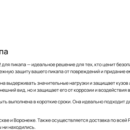
па
ля пикапа — идеальное решение для тех, кто ценит безопа
жную защиту вашего пикапа от повреждений и придание ем
на выдерживать значительные нагрузки и защищает кузов 
ешний вид, но и защищает его от коррозии и воздействия 
ыть выполнена в короткие сроки. Она идеально подходит д
скве и Воронеже. Также осуществляется доставка по всей 
ы ни находились.