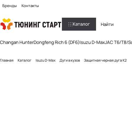
Бренды
Контакты
Каталог
Changan Hunter
Dongfeng Rich 6 (DF6)
Isuzu D-Max
JAC T6/T8/So
Главная
Каталог
Isuzu D-Max
Дуги в кузов
Защитная черная дуга К2