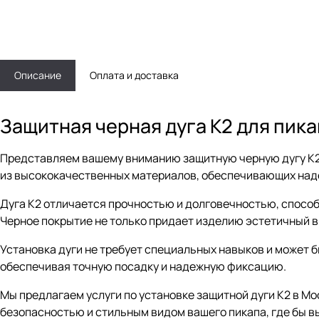
Описание
Оплата и доставка
Защитная черная дуга К2 для пика
Представляем вашему вниманию защитную черную дугу К2 д
из высококачественных материалов, обеспечивающих наде
Дуга К2 отличается прочностью и долговечностью, способ
Черное покрытие не только придает изделию эстетичный вн
Установка дуги не требует специальных навыков и может б
обеспечивая точную посадку и надежную фиксацию.
Мы предлагаем услуги по установке защитной дуги К2 в Мо
безопасностью и стильным видом вашего пикапа, где бы в