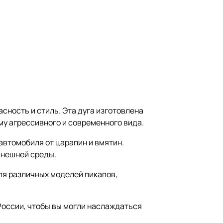
сность и стиль. Эта дуга изготовлена
у агрессивного и современного вида.
автомобиля от царапин и вмятин.
внешней среды.
ля различных моделей пикапов,
России, чтобы вы могли наслаждаться