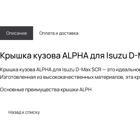
Описание
Оплата и доставка
Крышка кузова ALPHA для Isuzu D
Крышка кузова ALPHA для Isuzu D-Max SCR — это идеально
Изготовленная из высококачественных материалов, эта кр
Основные преимущества крышки ALPH
Назад к списку