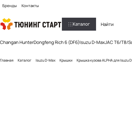
Бренды
Контакты
Каталог
Changan Hunter
Dongfeng Rich 6 (DF6)
Isuzu D-Max
JAC T6/T8/So
Главная
Каталог
Isuzu D-Max
Крышки
Крышка кузова ALPHA для Isuzu 