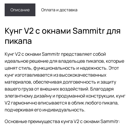
Описание
Оплата и доставка
Кунг V2 с окнами Sammitr для
пикапа
Кунг V2 с окнами Sammitr представляет собой
идеальное решение для владельцев пикапов, которые
ценят стиль, функциональность и надежность. Этот
кунг изготавливается из высококачественных
материалов, обеспечивая долговечность и защиту
вашего груза от внешних воздействий. Благодаря
элегантному дизайну и продуманной конструкции, кунг
V2 гармонично вписывается в облик любого пикапа,
подчеркивая его индивидуальность.
Основные преимущества кунга V2 с окнами Sammitr: