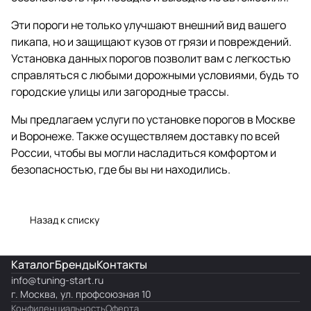
Эти пороги не только улучшают внешний вид вашего
пикапа, но и защищают кузов от грязи и повреждений.
Установка данных порогов позволит вам с легкостью
справляться с любыми дорожными условиями, будь то
городские улицы или загородные трассы.
Мы предлагаем услуги по установке порогов в Москве
и Воронеже. Также осуществляем доставку по всей
России, чтобы вы могли насладиться комфортом и
безопасностью, где бы вы ни находились.
Назад к списку
Каталог
Бренды
Контакты
info@
tuning-start.ru
г. Москва, ул. профсоюзная 10
Конфиденциальность
Оферта