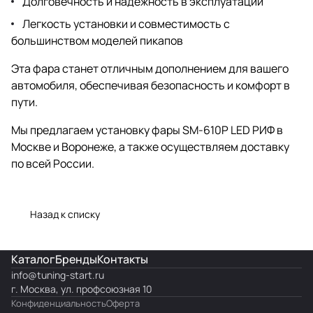
Долговечность и надежность в эксплуатации
Легкость установки и совместимость с
большинством моделей пикапов
Эта фара станет отличным дополнением для вашего
автомобиля, обеспечивая безопасность и комфорт в
пути.
Мы предлагаем установку фары SM-610P LED РИФ в
Москве и Воронеже, а также осуществляем доставку
по всей России.
Назад к списку
Каталог
Бренды
Контакты
info@
tuning-start.ru
г. Москва, ул. профсоюзная 10
Конфиденциальность
Оферта