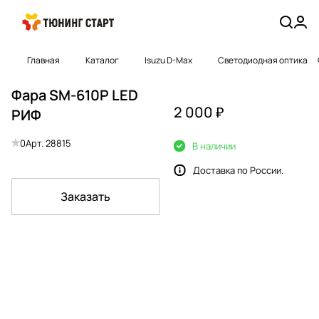
Главная
Каталог
Isuzu D-Max
Светодиодная оптика
Фара SM-610P LED
2 000 ₽
РИФ
0
Арт.
28815
В наличии
Доставка по России.
Заказать