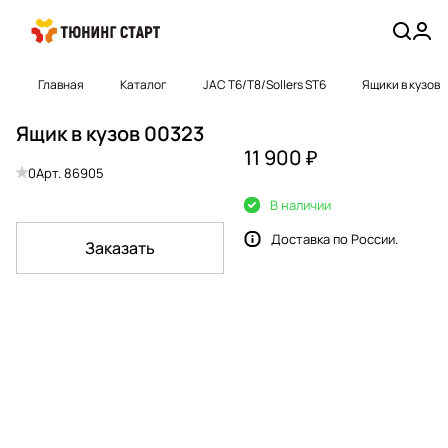
Главная
Каталог
JAC T6/T8/Sollers ST6
Ящики в кузов
Ящик в кузов 00323
11 900 ₽
0
Арт.
86905
В наличии
Доставка по России.
Заказать