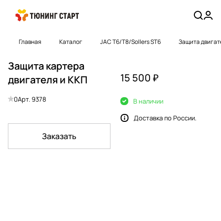
Главная
Каталог
JAC T6/T8/Sollers ST6
Защита двигате
Защита картера
15 500 ₽
двигателя и ККП
0
Арт.
9378
В наличии
Доставка по России.
Заказать