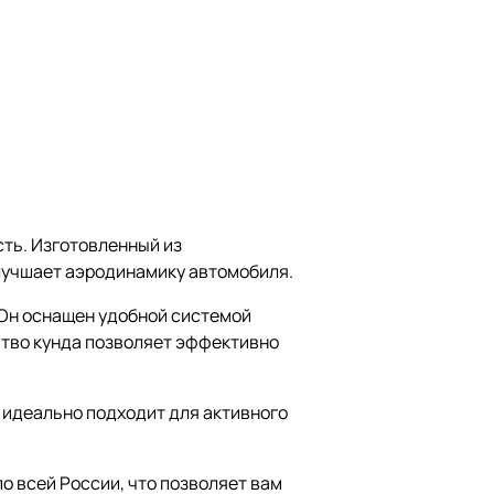
сть. Изготовленный из
улучшает аэродинамику автомобиля.
 Он оснащен удобной системой
ство кунда позволяет эффективно
н идеально подходит для активного
о всей России, что позволяет вам