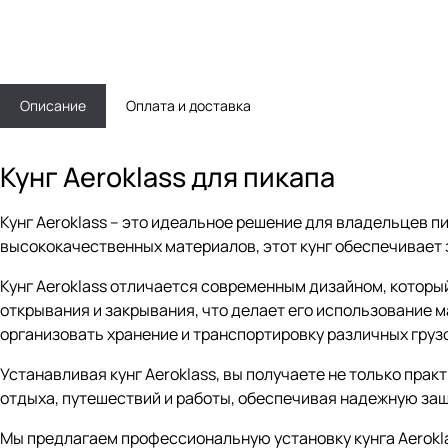
Описание
Оплата и доставка
Кунг Aeroklass для пикапа
Кунг Aeroklass – это идеальное решение для владельцев п
высококачественных материалов, этот кунг обеспечивает з
Кунг Aeroklass отличается современным дизайном, которы
открывания и закрывания, что делает его использование
организовать хранение и транспортировку различных груз
Устанавливая кунг Aeroklass, вы получаете не только пра
отдыха, путешествий и работы, обеспечивая надежную защ
Мы предлагаем профессиональную установку кунга Aerokla