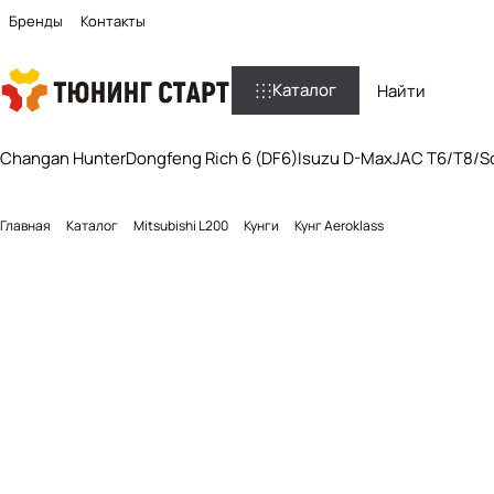
Бренды
Контакты
Каталог
Changan Hunter
Dongfeng Rich 6 (DF6)
Isuzu D-Max
JAC T6/T8/So
Главная
Каталог
Mitsubishi L200
Кунги
Кунг Aeroklass