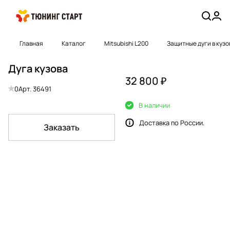
Главная
Каталог
Mitsubishi L200
Защитные дуги в кузо
Дуга кузова
32 800 ₽
0
Арт.
36491
В наличии
Доставка по России.
Заказать