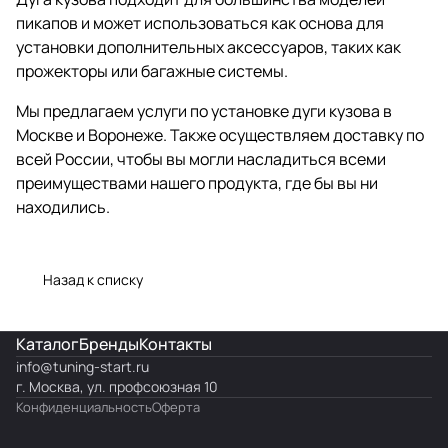
пикапов и может использоваться как основа для
установки дополнительных аксессуаров, таких как
прожекторы или багажные системы.
Мы предлагаем услуги по установке дуги кузова в
Москве и Воронеже. Также осуществляем доставку по
всей России, чтобы вы могли насладиться всеми
преимуществами нашего продукта, где бы вы ни
находились.
Назад к списку
Каталог
Бренды
Контакты
info@
tuning-start.ru
г. Москва, ул. профсоюзная 10
Конфиденциальность
Оферта