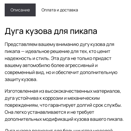
Описание
Оплата и доставка
Дуга кузова для пикапа
Представляем вашему вниманию дугу кузова для
пикапа — идеальное решение для тех, кто ценит
надежность и стиль. Эта дуга не только придаст
вашему автомобилю более агрессивный и
современный вид, но и обеспечит дополнительную
защиту кузова.
Изготовленная из высококачественных материалов,
дуга устойчива к коррозии и механическим
повреждениям, что гарантирует долгий срок службы.
Она легко устанавливается и не требует
дополнительных модификаций кузова вашего пикапа.
Дуга кузова подходит для большинства моделей