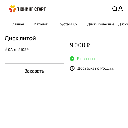
Главная
Каталог
Toyota Hilux
Диски колесные
Диск 
Диск литой
9 000 ₽
0
Арт.
51039
В наличии
Доставка по России.
Заказать