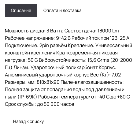
Описание
Оплата и доставка
Мощность диода: 3 Ватта Светоотдача: 18000 Lm
Рабочее напряжение: 9-42 В Рабочий ток при 12В: 25 A
Подключение: 2pin разъём Крепление: Универсальный
кронштейн крепления Кратковременная пиковая
нагрузка: 50 G Виброустойчивость: 15,6 Grms (20-2000
Гц) Линзы: Ударопрочный поликарбонат Корпус:
Алюминиевый ударопрочный корпус Вес (Кг): 7,02
Размеры, мм: 818х81х90 Пыле-влагозащищенность:
Полная защита от попадания воды под давлением и
пыли (IP-69K) Рабочая температура: от -40 С до +80 С
Срок службы: до 50 000 часов
Назад к списку