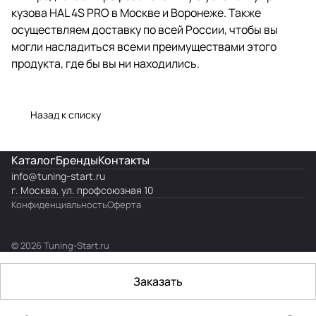
кузова HAL 4S PRO в Москве и Воронеже. Также
осуществляем доставку по всей России, чтобы вы
могли насладиться всеми преимуществами этого
продукта, где бы вы ни находились.
Назад к списку
Каталог
Бренды
Контакты
info@
tuning-start.ru
г. Москва, ул. профсоюзная 10
Конфиденциальность
Оферта
© 2026 Tuning-Start.ru
Заказать