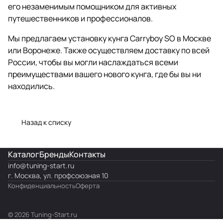
его незаменимым помощником для активных
путешественников и профессионалов.
Мы предлагаем установку кунга Carryboy SO в Москве
или Воронеже. Также осуществляем доставку по всей
России, чтобы вы могли наслаждаться всеми
преимуществами вашего нового кунга, где бы вы ни
находились.
Назад к списку
Каталог
Бренды
Контакты
info@
tuning-start.ru
г. Москва, ул. профсоюзная 10
Конфиденциальность
Оферта
© 2026 Tuning-Start.ru