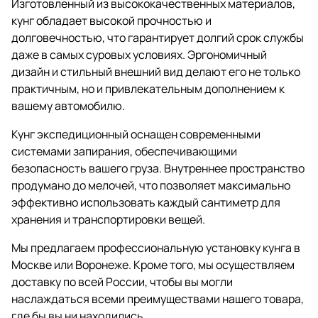
Изготовленный из высококачественных материалов,
кунг обладает высокой прочностью и
долговечностью, что гарантирует долгий срок службы
даже в самых суровых условиях. Эргономичный
дизайн и стильный внешний вид делают его не только
практичным, но и привлекательным дополнением к
вашему автомобилю.
Кунг экспедиционный оснащен современными
системами запирания, обеспечивающими
безопасность вашего груза. Внутреннее пространство
продумано до мелочей, что позволяет максимально
эффективно использовать каждый сантиметр для
хранения и транспортировки вещей.
Мы предлагаем профессиональную установку кунга в
Москве или Воронеже. Кроме того, мы осуществляем
доставку по всей России, чтобы вы могли
наслаждаться всеми преимуществами нашего товара,
где бы вы ни находились.