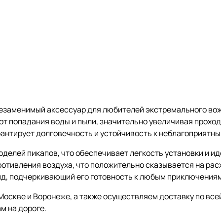
езаменимый аксессуар для любителей экстремального вож
от попадания воды и пыли, значительно увеличивая прохо
антирует долговечность и устойчивость к неблагоприятны
делей пикапов, что обеспечивает легкость установки и и
тивления воздуха, что положительно сказывается на расх
ид, подчеркивающий его готовность к любым приключениям
оскве и Воронеже, а также осуществляем доставку по все
м на дороге.