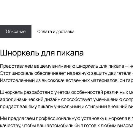
Описание
Оплата и доставка
Шноркель для пикапа
Представляем вашему вниманию шноркель для пикапа — н
Этот шноркель обеспечивает надежную защиту двигателя 
Изготовленный из высококачественных материалов, он гар
Шноркель разработан с учетом особенностей различных мо
аэродинамический дизайн способствует уменьшению сопро
придаст вашему пикапу уникальный и стильный внешний в
Мы предлагаем профессиональную установку шноркеля в М
качеству, чтобы ваш автомобиль был готов к любым вызова