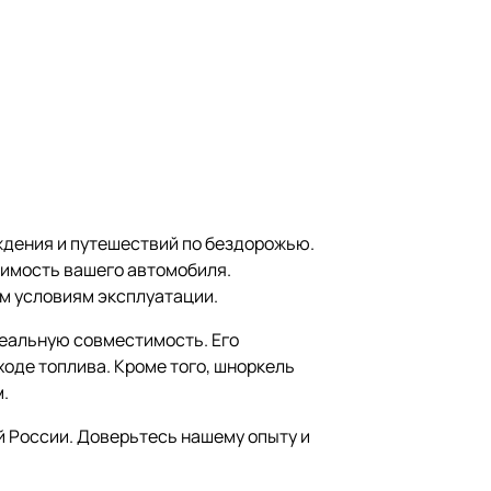
дения и путешествий по бездорожью.
димость вашего автомобиля.
м условиям эксплуатации.
деальную совместимость. Его
оде топлива. Кроме того, шноркель
.
й России. Доверьтесь нашему опыту и