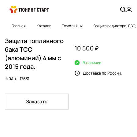
Главная
Каталог
Toyota Hilux
Защита радиатора, ДВС, 
Защита топливного
10 500 ₽
бака ТСС
(алюминий) 4 мм с
В наличии
2015 года.
Доставка по России.
0
Арт.
17631
Заказать