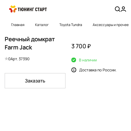
Главная
Каталог
Toyota Tundra
Аксессуары и прочее
Реечный домкрат
3 700 ₽
Farm Jack
0
Арт.
37390
В наличии
Доставка по России.
Заказать