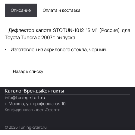
Описание
Оплата и доставка
Дефлектор капота STOTUN-1012 "SIM" (Россия) для
Toyota Tundra с 2007г. выпуска.
Изготовлен из акрилового стекла, черный.
Назад к списку
Каталог
Бренды
Контакты
info@
tuning-start.ru
г. Москва, ул. профсоюзная 10
Конфиденциальность
Оферта
© 2026 Tuning-Start.ru