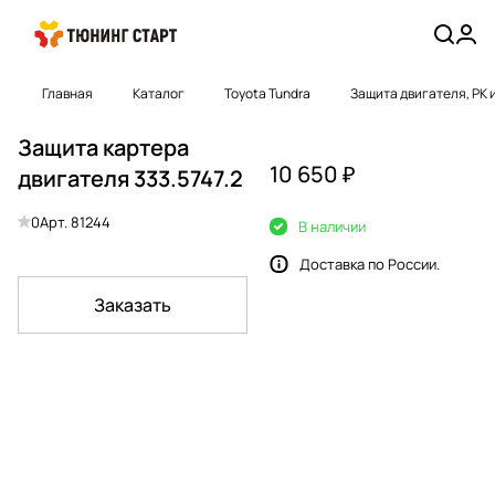
Главная
Каталог
Toyota Tundra
Защита двигателя, РК 
Защита картера
10 650 ₽
двигателя 333.5747.2
0
Арт.
81244
В наличии
Доставка по России.
Заказать