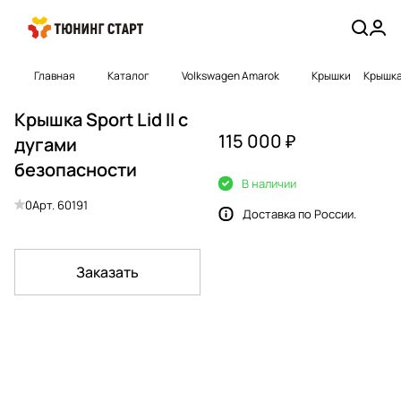
Главная
Каталог
Volkswagen Amarok
Крышки
Крышка 
Крышка Sport Lid II с
115 000 ₽
дугами
безопасности
В наличии
0
Арт.
60191
Доставка по России.
Заказать