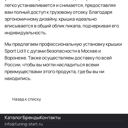
легко устанавливается и снимается, предоставляя
вам полный доступ к грузовому отсеку. Благодаря
эргономичному дизайну, крышка идеально
вписывается в общий облик пикапа, подчеркивая его
индивидуальность.
Мы предлагаем профессиональную установку крышки
Sport Lid II с дугами безопасности в Москве и
Воронеже. Также осуществляем доставку по всей
России, чтобы вы могли насладиться всеми
преимуществами этого продукта, где бы вы ни
находились.
Назад к списку
Каталог
Бренды
Контакты
info@
tuning-start.ru