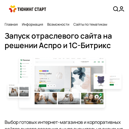
Главная
Информация
Возможности
Сайты по тематикам
Запуск отраслевого сайта на
решении Аспро и 1С-Битрикс
Выбор готовых интернет-магазинов и корпоративных
сайтов вместо создания с нуля значительно экономит