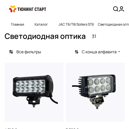
Главная
Каталог
JAC T6/T8/Sollers ST6
Светодиодная опт
Светодиодная оптика
31
Все фильтры
С конца алфавита