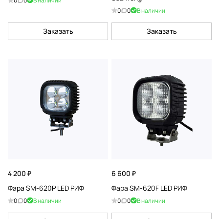
0
0
В наличии
0
0
В наличии
Заказать
Заказать
4 200 ₽
6 600 ₽
Фара SM-620P LED РИФ
Фара SM-620F LED РИФ
0
0
В наличии
0
0
В наличии