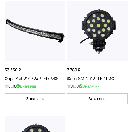
33 350 ₽
7 780 ₽
Фара SM-21X-324P LED РИФ
Фара SM-2012P LED РИФ
0
0
В наличии
0
0
В наличии
Заказать
Заказать