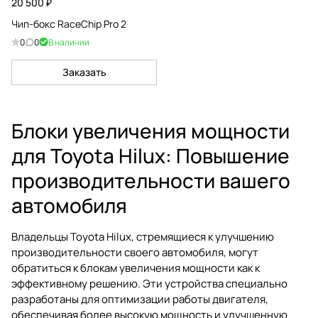
20 500 ₽
Чип-бокс RaceChip Pro 2
0
0
В наличии
Заказать
Блоки увеличения мощности
для Toyota Hilux: Повышение
производительности вашего
автомобиля
Владельцы Toyota Hilux, стремящиеся к улучшению
производительности своего автомобиля, могут
обратиться к блокам увеличения мощности как к
эффективному решению. Эти устройства специально
разработаны для оптимизации работы двигателя,
обеспечивая более высокую мощность и улучшенную