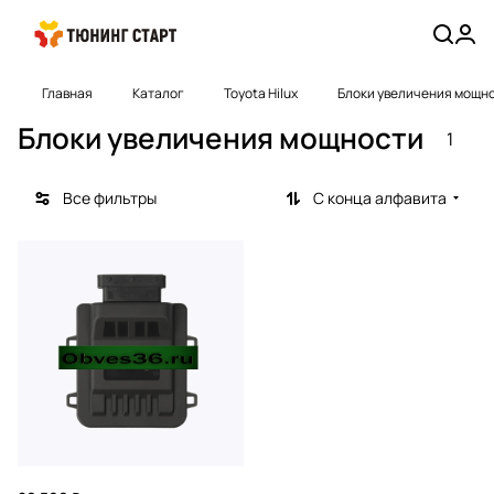
Главная
Каталог
Toyota Hilux
Блоки увеличения мощн
Блоки увеличения мощности
1
Все фильтры
С конца алфавита