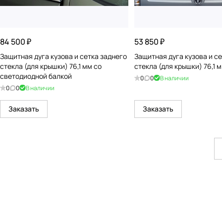
84 500 ₽
53 850 ₽
Защитная дуга кузова и сетка заднего
Защитная дуга кузова и с
стекла (для крышки) 76,1 мм со
стекла (для крышки) 76,1 
светодиодной балкой
0
0
В наличии
0
0
В наличии
Заказать
Заказать