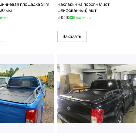
миниевая площадка Slim
Накладки на пороги (лист
920 мм
шлифованный) 4шт
личии
0
0
В наличии
Заказать