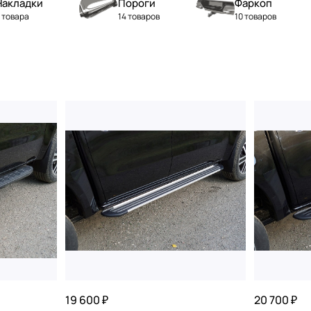
Накладки
Пороги
Фаркоп
 товара
14 товаров
10 товаров
19 600 ₽
20 700 ₽