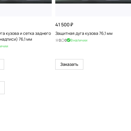
41 500 ₽
га кузова и сетка заднего
Защитная дуга кузова 76,1 мм
надписи) 76,1 мм
0
0
В наличии
личии
Заказать