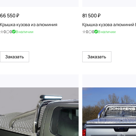
66 550 ₽
81 500 ₽
Крышка кузова из алюминия
Крышка кузова алюминий 
0
0
В наличии
0
0
В наличии
Заказать
Заказать